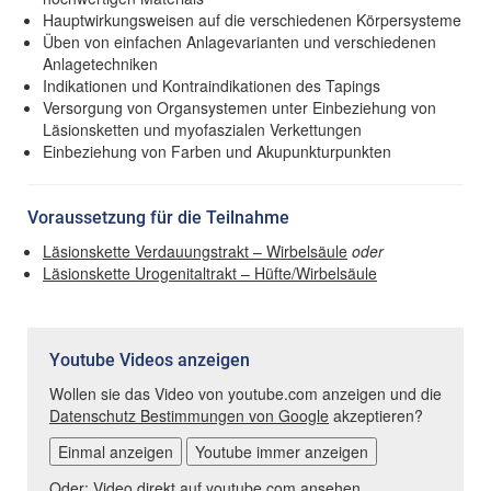
Hauptwirkungsweisen auf die verschiedenen Körpersysteme
Üben von einfachen Anlagevarianten und verschiedenen
Anlagetechniken
Indikationen und Kontraindikationen des Tapings
Versorgung von Organsystemen unter Einbeziehung von
Läsionsketten und myofaszialen Verkettungen
Einbeziehung von Farben und Akupunkturpunkten
Voraussetzung für die Teilnahme
Läsionskette Verdauungstrakt – Wirbelsäule
oder
Läsionskette Urogenitaltrakt – Hüfte/Wirbelsäule
Youtube Videos anzeigen
Wollen sie das Video von youtube.com anzeigen und die
Datenschutz Bestimmungen von Google
akzeptieren?
Einmal anzeigen
Youtube immer anzeigen
Oder:
Video direkt auf youtube.com ansehen