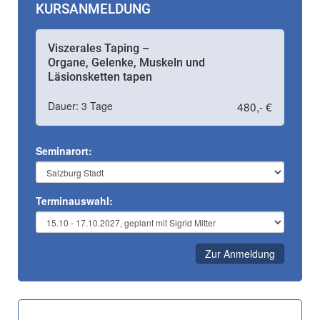
KURSANMELDUNG
Viszerales Taping –
Organe, Gelenke, Muskeln und
Läsionsketten tapen
Dauer: 3 Tage
480,- €
Seminarort:
Terminauswahl:
Zur Anmeldung