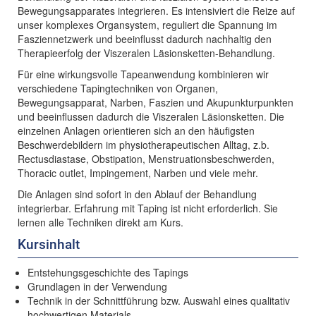
Bewegungsapparates integrieren. Es intensiviert die Reize auf
unser komplexes Organsystem, reguliert die Spannung im
Fasziennetzwerk und beeinflusst dadurch nachhaltig den
Therapieerfolg der Viszeralen Läsionsketten-Behandlung.
Für eine wirkungsvolle Tapeanwendung kombinieren wir
verschiedene Tapingtechniken von Organen,
Bewegungsapparat, Narben, Faszien und Akupunkturpunkten
und beeinflussen dadurch die Viszeralen Läsionsketten. Die
einzelnen Anlagen orientieren sich an den häufigsten
Beschwerdebildern im physiotherapeutischen Alltag, z.b.
Rectusdiastase, Obstipation, Menstruationsbeschwerden,
Thoracic outlet, Impingement, Narben und viele mehr.
Die Anlagen sind sofort in den Ablauf der Behandlung
integrierbar. Erfahrung mit Taping ist nicht erforderlich. Sie
lernen alle Techniken direkt am Kurs.
Kursinhalt
Entstehungsgeschichte des Tapings
Grundlagen in der Verwendung
Technik in der Schnittführung bzw. Auswahl eines qualitativ
hochwertigen Materials