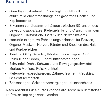
Kursinhalt
Grundlagen, Anatomie, Physiologie, funktionelle und
strukturelle Zusammenhänge des gesamten Nacken und
Kopfbereiches
Erkennen von Zusammenhängen zwischen Störungen des
Bewegungsapparates, Kiefergelenks und Craniums mit den
Organen, Halsfaszien-, Gefäß- und Nervensystems
manuelle integrative Behandlungstechniken für Faszien,
Organe, Muskeln, Nerven, Bänder und Knochen des Hals
und Kopfbereiches
Tinnitus, Ohrgeräusche, Hörsturz, verschlagene Ohren,
Druck in den Ohren, Tubenfunktionsstörungen...
Schwindel, Dreh-, Schwank- und Bewegungsschwindel,
Morbus Meniere, Reisekrankheit...
Kiefergelenksbeschwerden, Zähneknirschen, Kreuzbiss,
Gesichtsschmerzen...
Zahnspangen, Schienenversorgungen, Knirschschiene...
Nach Abschluss des Kurses können alle Techniken unmittelbar
im Praxisalltag angewandt werden.