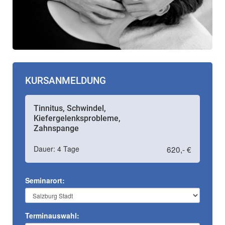
KURSANMELDUNG
Tinnitus, Schwindel,
Kiefergelenksprobleme,
Zahnspange
Dauer: 4 Tage
620,- €
Seminarort:
Terminauswahl: