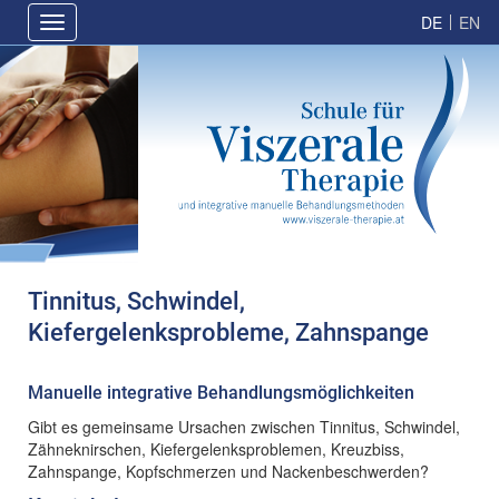
Direkt
Hauptnavigation
Toggle
zum
navigation
Inhalt
Tinnitus, Schwindel,
Kiefergelenksprobleme, Zahnspange
Manuelle integrative Behandlungsmöglichkeiten
Gibt es gemeinsame Ursachen zwischen Tinnitus, Schwindel,
Zähneknirschen, Kiefergelenksproblemen, Kreuzbiss,
Zahnspange, Kopfschmerzen und Nackenbeschwerden?