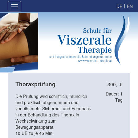
Direkt
Hauptnavigation
Toggle
zum
navigation
Inhalt
Thoraxprüfung
300,- €
Dauer:
1
Die Prüfung wird schriftlich, mündlich
Tag
und praktisch abgenommen und
verleiht mehr Sicherheit und Feedback
in der Behandlung des Thorax in
Wechselwirkung zum
Bewegungsapparat.
10 UE zu je 45 Min.